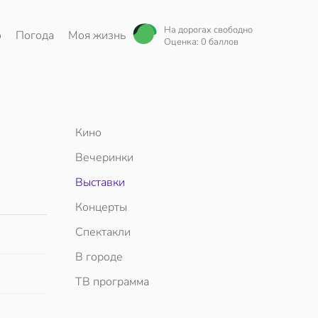
На дорогах свободно
о
Погода
Моя жизнь
Оценка: 0 баллов
Кино
Вечеринки
Выставки
Концерты
Спектакли
В городе
ТВ программа