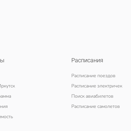
сы
Расписания
Расписание поездов
ркутск
Расписание электричек
рамма
Поиск авиабилетов
ния
Расписание самолетов
мость