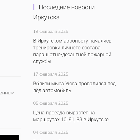
Последние новости
Иркутска
19 февраля 2025
В Иркутском аэропорту начались
тренировки личного состава
парашютно-десантной пожарной
службы
17 февраля 2025
Вблизи мыса Уюга провалился под
лёд автомобиль.
ленным
05 февраля 2025
Цена проезда вырастет на
маршрутах 10, 81, 83 в Иркутске.
04 февраля 2025