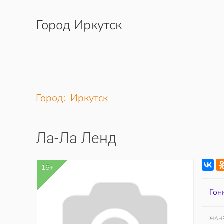
Город Иркутск
Перейти к содержимому
Город: Иркутск
Ла-Ла Ленд
16+
Гон
ЖАН