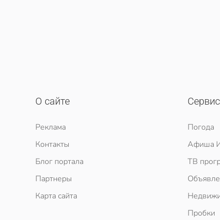
О сайте
Серви
Реклама
Погода
Контакты
Афиша И
Блог портала
ТВ прог
Партнеры
Объявле
Карта сайта
Недвижи
Пробки