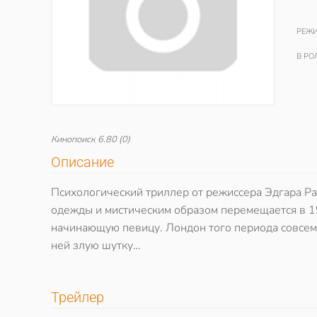
РЕЖИ
В РО
Кинопоиск
6.80
(0)
Описание
Психологический триллер от режиссера Эдгара Ра
одежды и мистическим образом перемещается в 19
начинающую певицу. Лондон того периода совсем н
ней злую шутку…
Трейлер