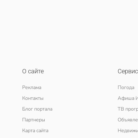
О сайте
Серви
Реклама
Погода
Контакты
Афиша И
Блог портала
ТВ прог
Партнеры
Объявле
Карта сайта
Недвижи