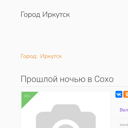
Город Иркутск
Перейти к содержимому
Город: Иркутск
Прошлой ночью в Сохо
18+
Вел
ЖАН