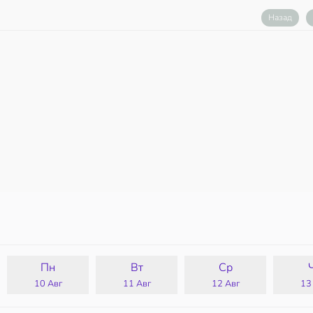
Назад
Пн
Вт
Ср
10 Авг
11 Авг
12 Авг
13