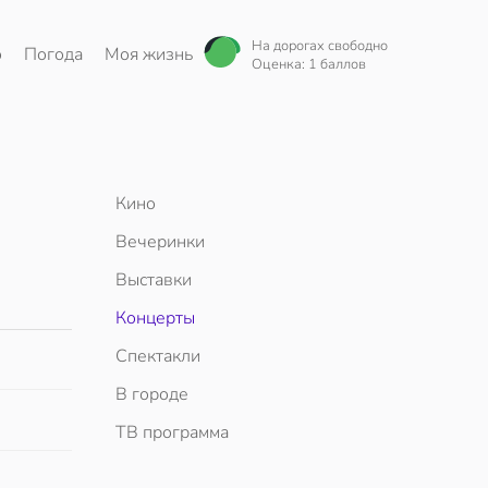
На дорогах свободно
о
Погода
Моя жизнь
Оценка: 1 баллов
Кино
Вечеринки
Выставки
Концерты
Спектакли
В городе
ТВ программа