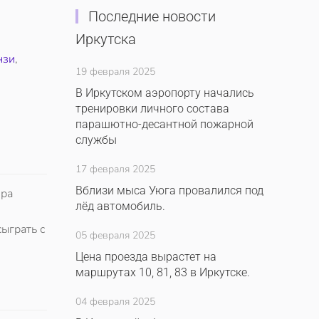
Последние новости
Иркутска
нзи
,
19 февраля 2025
В Иркутском аэропорту начались
тренировки личного состава
парашютно-десантной пожарной
службы
17 февраля 2025
Вблизи мыса Уюга провалился под
ера
лёд автомобиль.
ыграть с
05 февраля 2025
Цена проезда вырастет на
маршрутах 10, 81, 83 в Иркутске.
04 февраля 2025