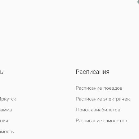
сы
Расписания
Расписание поездов
ркутск
Расписание электричек
рамма
Поиск авиабилетов
ния
Расписание самолетов
мость