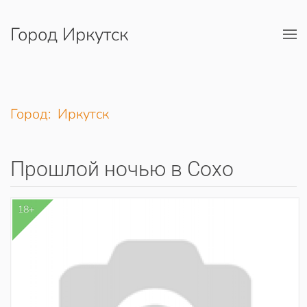
Город Иркутск
Перейти к содержимому
Город: Иркутск
Прошлой ночью в Сохо
18+