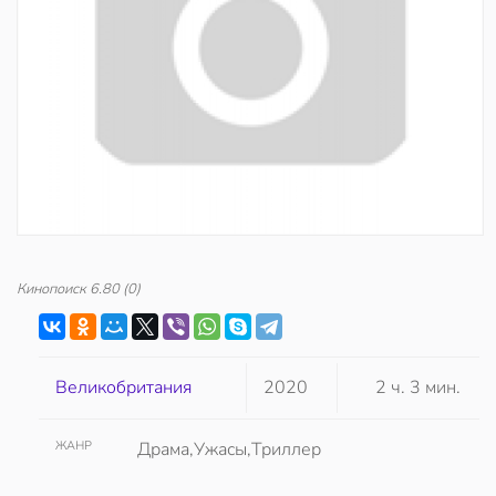
Кинопоиск
6.80
(0)
Великобритания
2020
2 ч. 3 мин.
ЖАНР
Драма,Ужасы,Триллер