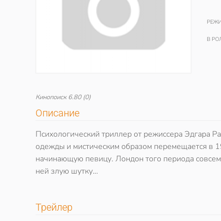
РЕЖИ
В РО
Кинопоиск
6.80
(0)
Описание
Психологический триллер от режиссера Эдгара Ра
одежды и мистическим образом перемещается в 19
начинающую певицу. Лондон того периода совсем н
ней злую шутку…
Трейлер