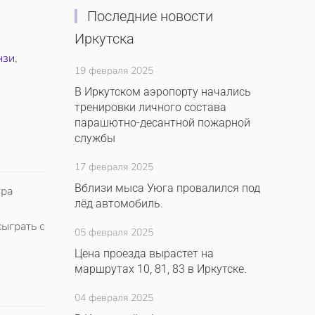
Последние новости
Иркутска
нзи
,
19 февраля 2025
В Иркутском аэропорту начались
тренировки личного состава
парашютно-десантной пожарной
службы
17 февраля 2025
Вблизи мыса Уюга провалился под
ера
лёд автомобиль.
ыграть с
05 февраля 2025
Цена проезда вырастет на
маршрутах 10, 81, 83 в Иркутске.
04 февраля 2025