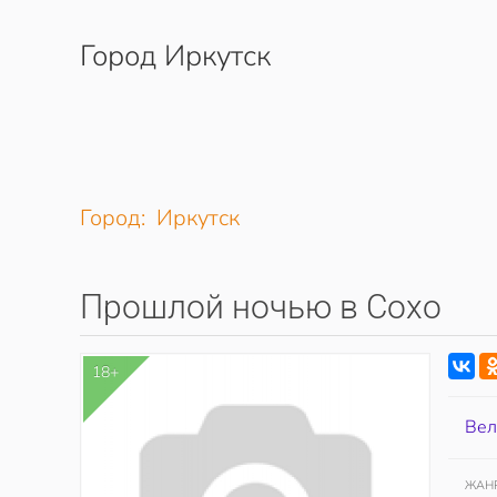
Город Иркутск
Перейти к содержимому
Город: Иркутск
Прошлой ночью в Сохо
18+
Вел
ЖАН