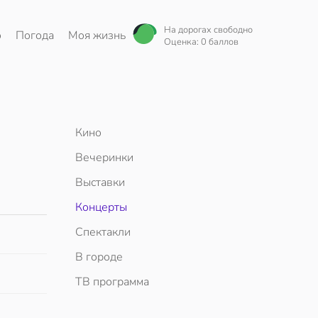
На дорогах свободно
о
Погода
Моя жизнь
Оценка: 0 баллов
Кино
Вечеринки
Выставки
Концерты
Спектакли
В городе
ТВ программа