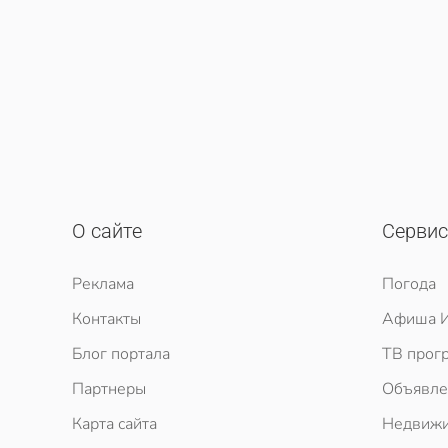
О сайте
Серви
Реклама
Погода
Контакты
Афиша И
Блог портала
ТВ прог
Партнеры
Объявле
Карта сайта
Недвижи