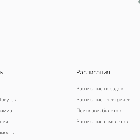
сы
Расписания
Расписание поездов
ркутск
Расписание электричек
рамма
Поиск авиабилетов
ния
Расписание самолетов
мость