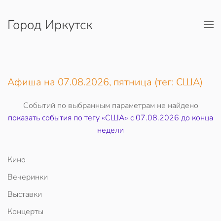
Город Иркутск
Перейти к содержимому
Афиша на 07.08.2026, пятница (тег: США)
Событий по выбранным параметрам не найдено
показать события по тегу «США» c 07.08.2026 до конца
недели
Кино
Вечеринки
Выставки
Концерты