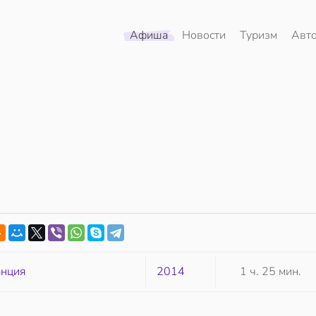
Афиша
Новости
Туризм
Авт
нция
2014
1 ч. 25 мин.