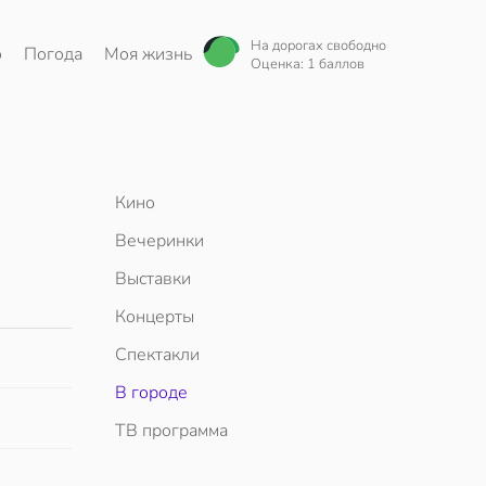
На дорогах свободно
о
Погода
Моя жизнь
Оценка: 1 баллов
Кино
Вечеринки
Выставки
Концерты
Спектакли
В городе
ТВ программа