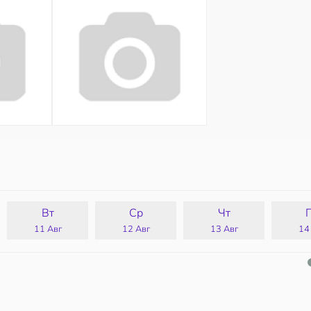
Вт
Ср
Чт
11 Авг
12 Авг
13 Авг
14