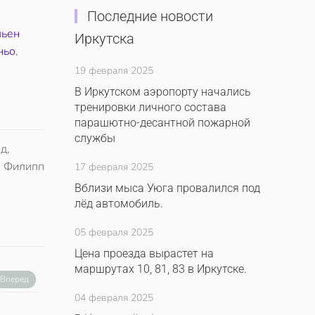
Последние новости
ьен
Иркутска
ньо
,
19 февраля 2025
В Иркутском аэропорту начались
тренировки личного состава
парашютно-десантной пожарной
службы
д,
, Филипп
17 февраля 2025
Вблизи мыса Уюга провалился под
лёд автомобиль.
05 февраля 2025
Цена проезда вырастет на
маршрутах 10, 81, 83 в Иркутске.
Вперед
04 февраля 2025