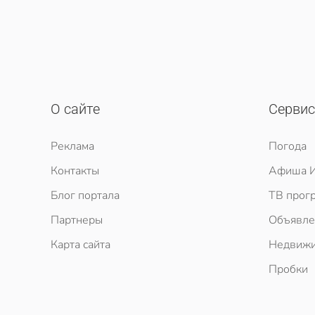
О сайте
Серви
Реклама
Погода
Контакты
Афиша И
Блог портала
ТВ прог
Партнеры
Объявле
Карта сайта
Недвижи
Пробки