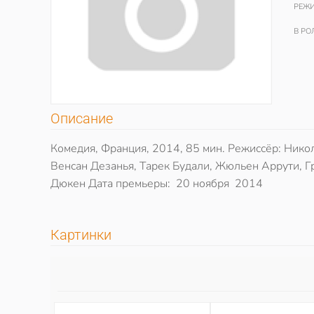
РЕЖИ
В РО
Описание
Комедия, Франция, 2014, 85 мин. Режиссёр: Нико
Венсан Дезанья, Тарек Будали, Жюльен Аррути, 
Дюкен Дата премьеры: 20 ноября 2014
Картинки