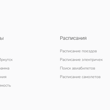
сы
Расписания
Расписание поездов
ркутск
Расписание электричек
рамма
Поиск авиабилетов
ния
Расписание самолетов
мость