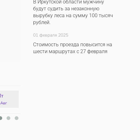
В Иркутской области мужчину
будут судить за незаконную
вырубку леса на сумму 100 тысяч
рублей.
01 февраля 2025
Стоимость проезда повысится на
шести маршрутах с 27 февраля
Пт
Сб
Вс
Пн
 Авг
15 Авг
16 Авг
17 Авг