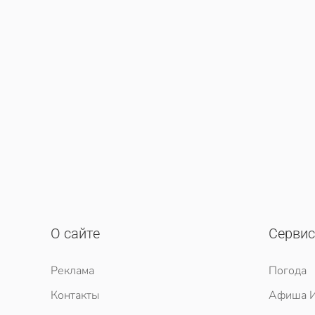
О сайте
Серви
Реклама
Погода
Контакты
Афиша И