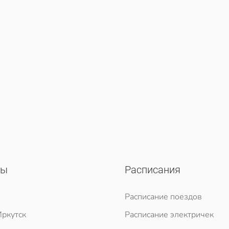
сы
Расписания
Расписание поездов
ркутск
Расписание электричек