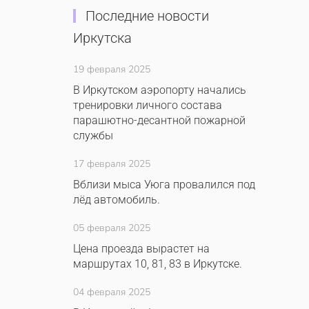
Последние новости
Иркутска
19 февраля 2025
В Иркутском аэропорту начались
тренировки личного состава
парашютно-десантной пожарной
службы
17 февраля 2025
Вблизи мыса Уюга провалился под
лёд автомобиль.
05 февраля 2025
Цена проезда вырастет на
маршрутах 10, 81, 83 в Иркутске.
04 февраля 2025