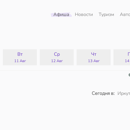
Афиша
Новости
Туризм
Авт
Вт
Ср
Чт
11 Авг
12 Авг
13 Авг
14
Сегодня в:
Иркут