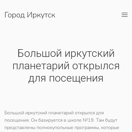
Город Иркутск
Перейти к содержимому
​Большой иркутский
планетарий открылся
для посещения
Большой иркутский планетарий открылся для
посещения. Он базируется в школе №19. Там будут
представлены полнокупольные программы, которые