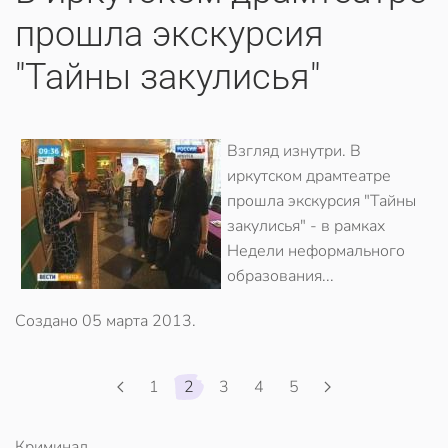
прошла экскурсия
"Тайны закулисья"
Взгляд изнутри. В
иркутском драмтеатре
прошла экскурсия "Тайны
закулисья" - в рамках
Недели неформального
образования...
Создано
05 марта 2013
.
1
2
3
4
5
Криминал