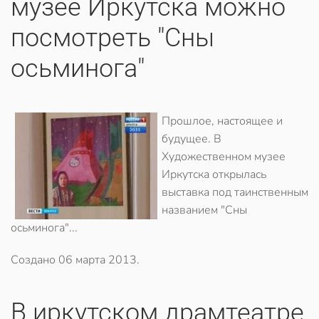
музее Иркутска можно
посмотреть "Сны
осьминога"
Прошлое, настоящее и
будущее. В
Художественном музее
Иркутска открылась
выставка под таинственным
названием "Сны
осьминога"...
Создано
06 марта 2013
.
В иркутском драмтеатре