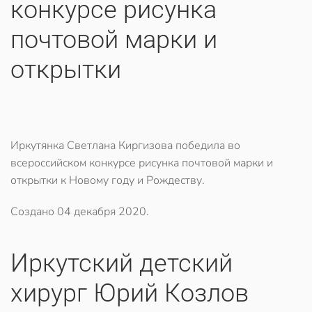
конкурсе рисунка
почтовой марки и
открытки
Иркутянка Светлана Киргизова победила во
всероссийском конкурсе рисунка почтовой марки и
открытки к Новому году и Рождеству.
Создано
04 декабря 2020
.
Иркутский детский
хирург Юрий Козлов