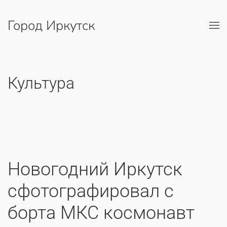
Город Иркутск
Перейти к содержимому
Культура
​Новогодний Иркутск
сфотографировал с
борта МКС космонавт