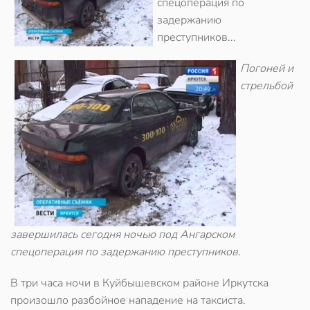
спецоперация по
задержанию
преступников...
Погоней и
стрельбой
завершилась сегодня ночью под Ангарском
спецоперация по задержанию преступников.
В три часа ночи в Куйбышевском районе Иркутска
произошло разбойное нападение на таксиста.