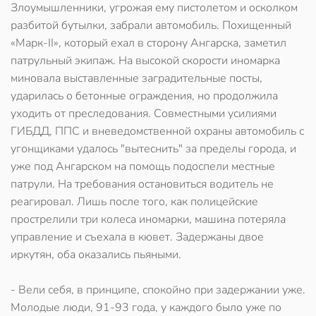
Злоумышленники, угрожая ему пистолетом и осколком
разбитой бутылки, забрали автомобиль. Похищенный
«Марк-II», который ехал в сторону Ангарска, заметил
патрульный экипаж. На высокой скорости иномарка
миновала выставленные заградительные посты,
ударилась о бетонные ограждения, но продолжила
уходить от преследования. Совместными усилиями
ГИБДД, ППС и вневедомственной охраны автомобиль с
угонщиками удалось "вытеснить" за пределы города, и
уже под Ангарском на помощь подоспели местные
патрули. На требования остановиться водитель не
реагировал. Лишь после того, как полицейские
прострелили три колеса иномарки, машина потеряла
управление и съехала в кювет. Задержаны двое
иркутян, оба оказались пьяными.
- Вели себя, в принципе, спокойно при задержании уже.
Молодые люди, 91-93 года, у каждого было уже по