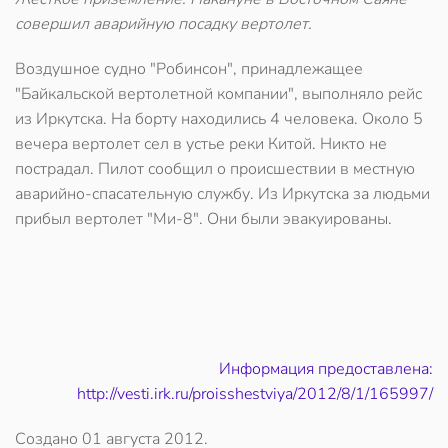
совершил аварийную посадку вертолет.
Воздушное судно "Робинсон", принадлежащее
"Байкальской вертолетной компании", выполняло рейс
из Иркутска. На борту находились 4 человека. Около 5
вечера вертолет сел в устье реки Китой. Никто не
пострадал. Пилот сообщил о происшествии в местную
аварийно-спасательную службу. Из Иркутска за людьми
прибыл вертолет "Ми-8". Они были эвакуированы.
Информация предоставлена:
http://vesti.irk.ru/proisshestviya/2012/8/1/165997/
Создано
01 августа 2012
.