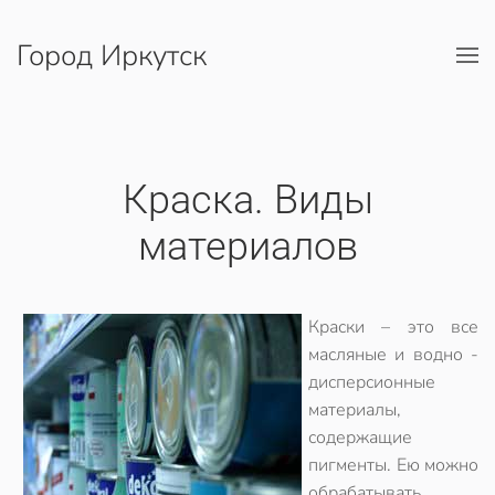
Город Иркутск
Перейти к содержимому
Краска. Виды
материалов
Краски – это все
масляные и водно -
дисперсионные
материалы,
содержащие
пигменты. Ею можно
обрабатывать