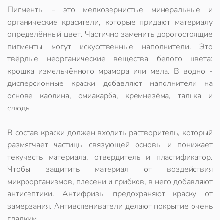
Пигменты – это мелкозернистые минеральные и
органические красители, которые придают материалу
определённый цвет. Частично заменить дорогостоящие
пигменты могут искусственные наполнители. Это
твёрдые неорганические вещества белого цвета:
крошка измельчённого мрамора или мела. В водно -
дисперсионные краски добавляют наполнители на
основе каолина, омиакарба, кремнезёма, талька и
слюды.
В состав краски должен входить растворитель, который
размягчает частицы связующей основы и понижает
текучесть материала, отвердитель и пластификатор.
Чтобы защитить материал от воздействия
микроорганизмов, плесени и грибков, в него добавляют
антисептики. Антифризы предохраняют краску от
замерзания. Антивспениватели делают покрытие очень
гладким.