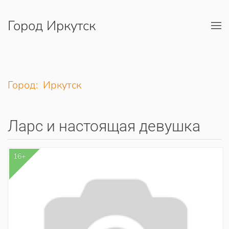
Город Иркутск
Перейти к содержимому
Город: Иркутск
Ларс и настоящая девушка
16+