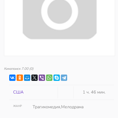
Кинопоиск
7.00
(0)
США
1 ч. 46 мин.
ЖАНР
Трагикомедия,Мелодрама