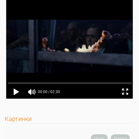
Картинки
Назад
Вперед