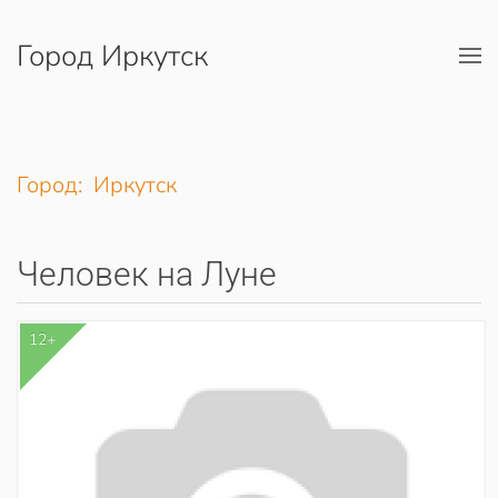
Город Иркутск
Перейти к содержимому
Город: Иркутск
Человек на Луне
12+