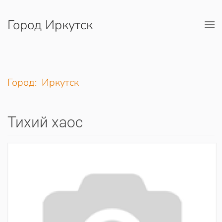
Город Иркутск
Перейти к содержимому
Город: Иркутск
Тихий хаос