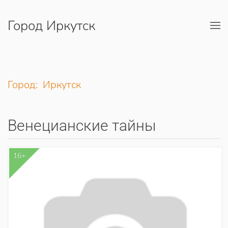
Город Иркутск
Перейти к содержимому
Город: Иркутск
Венецианские тайны
16+