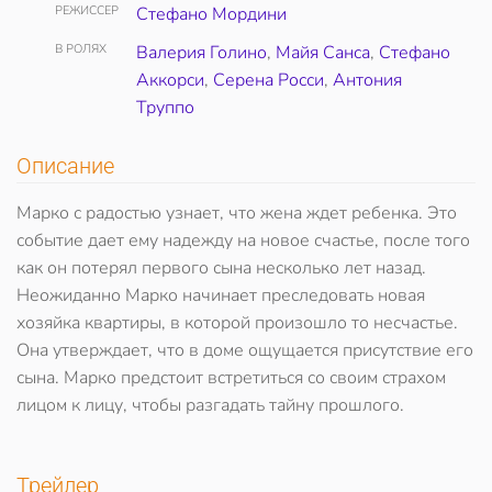
РЕЖИССЕР
Стефано Мордини
В РОЛЯХ
Валерия Голино
,
Майя Санса
,
Стефано
Аккорси
,
Серена Росси
,
Антония
Труппо
Описание
Марко с радостью узнает, что жена ждет ребенка. Это
событие дает ему надежду на новое счастье, после того
как он потерял первого сына несколько лет назад.
Неожиданно Марко начинает преследовать новая
хозяйка квартиры, в которой произошло то несчастье.
Она утверждает, что в доме ощущается присутствие его
сына. Марко предстоит встретиться со своим страхом
лицом к лицу, чтобы разгадать тайну прошлого.
Трейлер