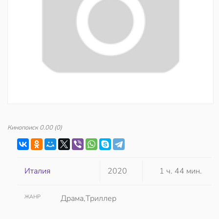
Кинопоиск
0.00
(0)
Италия
2020
1 ч. 44 мин.
ЖАНР
Драма,Триллер