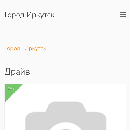
Город Иркутск
Перейти к содержимому
Город: Иркутск
Драйв
18+