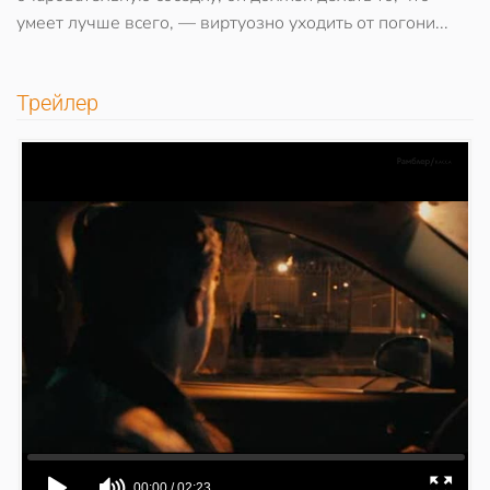
умеет лучше всего, — виртуозно уходить от погони...
Трейлер