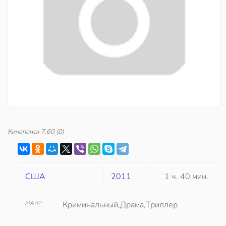
Кинопоиск
7.60
(0)
США
2011
1 ч. 40 мин.
ЖАНР
Криминальный,Драма,Триллер