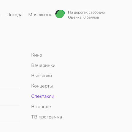
На дорогах свободно
о
Погода
Моя жизнь
Оценка: 0 баллов
Кино
Вечеринки
Выставки
Концерты
Спектакли
В городе
ТВ программа