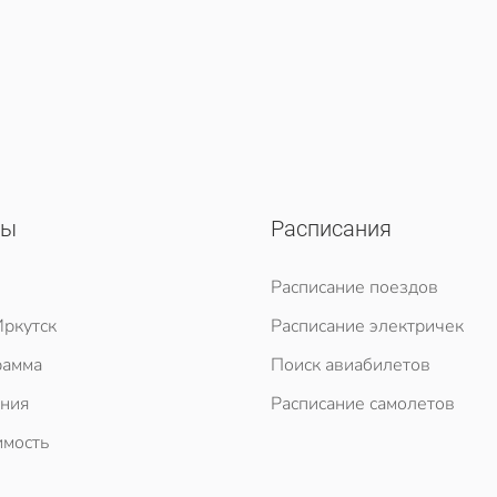
сы
Расписания
Расписание поездов
ркутск
Расписание электричек
рамма
Поиск авиабилетов
ния
Расписание самолетов
мость