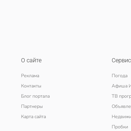
О сайте
Серви
Реклама
Погода
Контакты
Афиша И
Блог портала
ТВ прог
Партнеры
Объявле
Карта сайта
Недвижи
Пробки