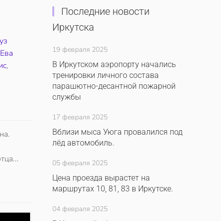
Последние новости
Иркутска
уз
19 февраля 2025
,
Ева
В Иркутском аэропорту начались
ис
,
тренировки личного состава
парашютно-десантной пожарной
службы
17 февраля 2025
Вблизи мыса Уюга провалился под
на.
лёд автомобиль.
ца...
05 февраля 2025
Цена проезда вырастет на
маршрутах 10, 81, 83 в Иркутске.
04 февраля 2025