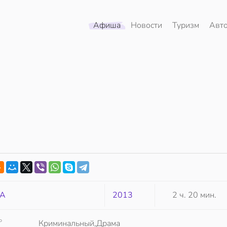
Афиша
Новости
Туризм
Авт
А
2013
2 ч. 20 мин.
Р
Криминальный,Драма