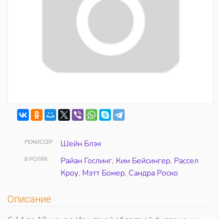
РЕЖИССЕР
Шейн Блэк
В РОЛЯХ
Райан Гослинг
,
Ким Бейсингер
,
Рассел
Кроу
,
Мэтт Бомер
,
Сандра Роско
Описание