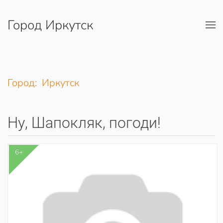
Город Иркутск
Перейти к содержимому
Город: Иркутск
Ну, Шапокляк, погоди!
6+