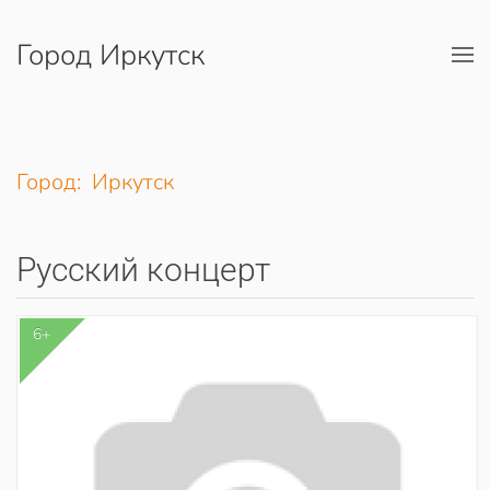
Город Иркутск
Перейти к содержимому
Город: Иркутск
Русский концерт
6+