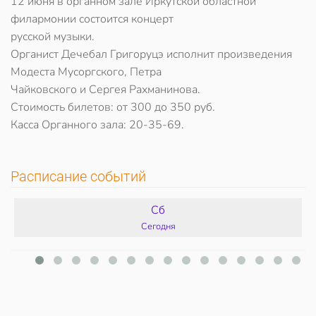
12 июня в органном зале Иркутской областной
филармонии состоится концерт
русской музыки.
Органист Дечебал Григоруцэ исполнит произведения
Модеста Мусоргского, Петра
Чайковского и Сергея Рахманинова.
Стоимость билетов: от 300 до 350 руб.
Касса Органного зала: 20-35-69.
Расписание событий
Сб
Сегодня