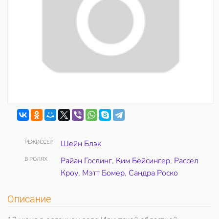
РЕЖИССЕР
Шейн Блэк
В РОЛЯХ
Райан Гослинг
,
Ким Бейсингер
,
Рассел
Кроу
,
Мэтт Бомер
,
Сандра Роско
Описание