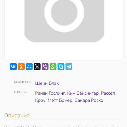
РЕЖИССЕР
Шейн Блэк
В РОЛЯХ
Райан Гослинг
,
Ким Бейсингер
,
Рассел
Кроу
,
Мэтт Бомер
,
Сандра Роско
Описание