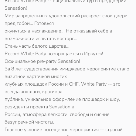
Record White Party -- национальный тур в преддверии
Sensation!
Мир запредельных удовольствий раскроет свои двери
пред тобой… Готовься
окунуться в наслаждение… Не отказывай себе в
возможности испытать восторг…
Стань часть белого царства…
Record White Party возвращается в Иркутск!
Официальное pre-party Sensation!
За 8 лет существования имиджевое мероприятие стало
визитной карточкой многих
клубных площадок России и СНГ. White Party -- это
всегда аншлаги, красивая
публика, уникальное оформление площадок и шоу,
резиденты проекта Sensation в
России, атмосфера легкости, свободы и сияние
безупречной чистоты.
Главное условие посещения мероприятия -- строгий