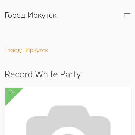
Город Иркутск
Перейти к содержимому
Город: Иркутск
Record White Party
18+