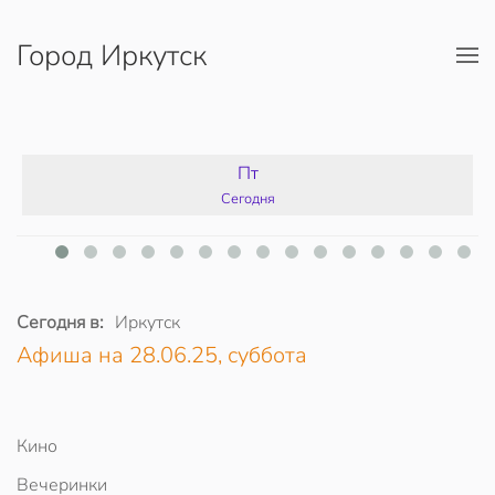
Город Иркутск
Перейти к содержимому
Пт
Сегодня
Сегодня в:
Иркутск
Афиша на 28.06.25, суббота
Кино
Вечеринки