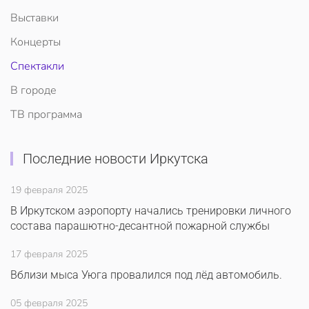
Выставки
Концерты
Спектакли
В городе
ТВ программа
Последние новости Иркутска
19 февраля 2025
В Иркутском аэропорту начались тренировки личного
состава парашютно-десантной пожарной службы
17 февраля 2025
Вблизи мыса Уюга провалился под лёд автомобиль.
05 февраля 2025