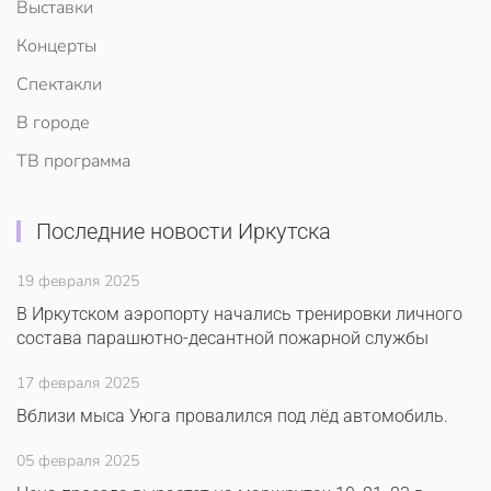
Выставки
Концерты
Спектакли
В городе
ТВ программа
Последние новости Иркутска
19 февраля 2025
В Иркутском аэропорту начались тренировки личного
состава парашютно-десантной пожарной службы
17 февраля 2025
Вблизи мыса Уюга провалился под лёд автомобиль.
05 февраля 2025