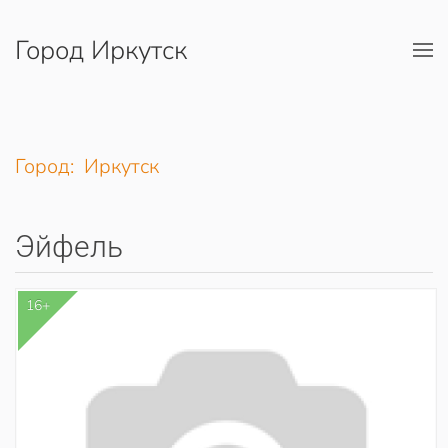
Город Иркутск
Перейти к содержимому
Город: Иркутск
Эйфель
16+