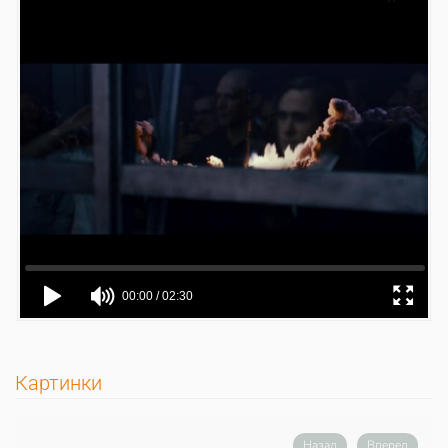
Картинки
Назад
Вперед