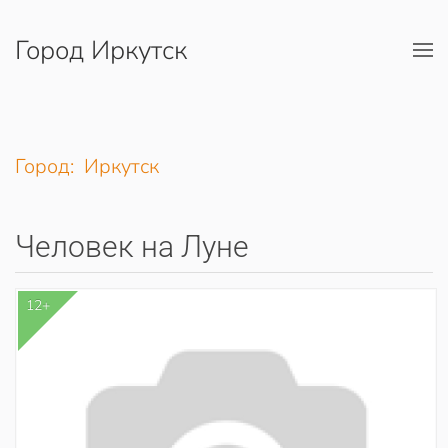
Город Иркутск
Перейти к содержимому
Город: Иркутск
Человек на Луне
12+