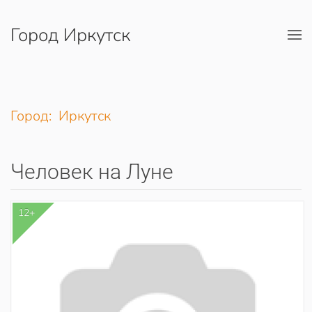
Город Иркутск
Перейти к содержимому
Город: Иркутск
Человек на Луне
12+