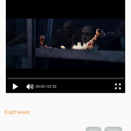
Картинки
Назад
Вперед