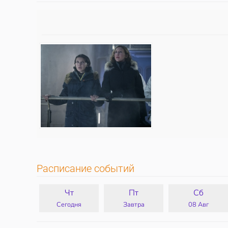
Расписание событий
Чт
Пт
Сб
Сегодня
Завтра
08 Авг