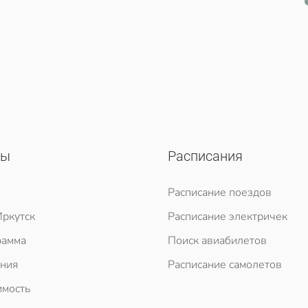
сы
Расписания
Расписание поездов
ркутск
Расписание электричек
рамма
Поиск авиабилетов
ния
Расписание самолетов
мость