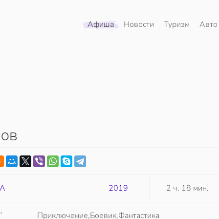
Афиша
Новости
Туризм
Авто
ров
А
2019
2 ч. 18 мин.
Р
Приключение,Боевик,Фантастика