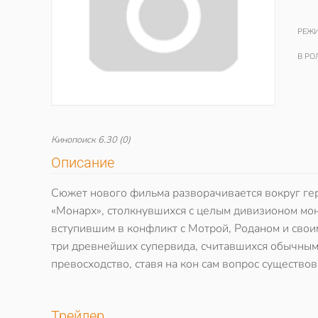
РЕЖИ
В РО
Кинопоиск
6.30
(0)
Описание
Сюжет нового фильма разворачивается вокруг гер
«Монарх», столкнувшихся с целым дивизионом мон
вступившим в конфликт с Мотрой, Роданом и свои
три древнейших супервида, считавшихся обычными 
превосходство, ставя на кон сам вопрос существо
Трейлер