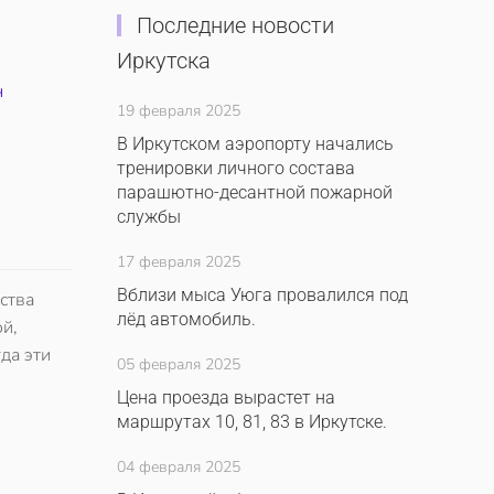
Последние новости
Иркутска
н
19 февраля 2025
В Иркутском аэропорту начались
тренировки личного состава
парашютно-десантной пожарной
службы
17 февраля 2025
Вблизи мыса Уюга провалился под
ства
лёд автомобиль.
й,
да эти
05 февраля 2025
Цена проезда вырастет на
маршрутах 10, 81, 83 в Иркутске.
04 февраля 2025