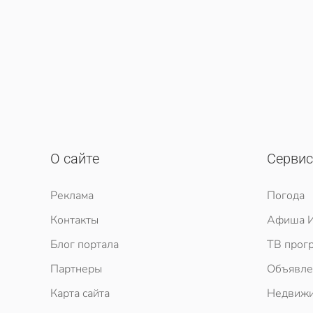
О сайте
Серви
Реклама
Погода
Контакты
Афиша И
Блог портала
ТВ прог
Партнеры
Объявле
Карта сайта
Недвижи