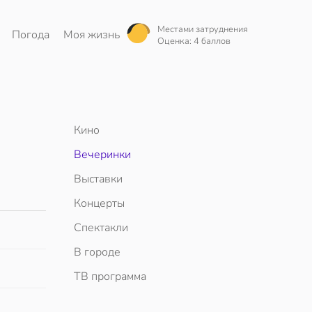
Местами затруднения
Погода
Моя жизнь
Оценка: 4 баллов
Кино
Вечеринки
Выставки
Концерты
Спектакли
В городе
ТВ программа