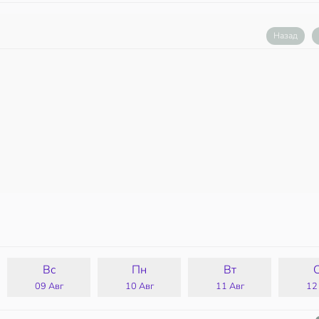
Назад
Вс
Пн
Вт
09 Авг
10 Авг
11 Авг
12