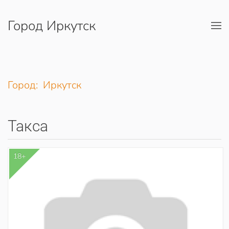
Город Иркутск
Перейти к содержимому
Город: Иркутск
Такса
18+