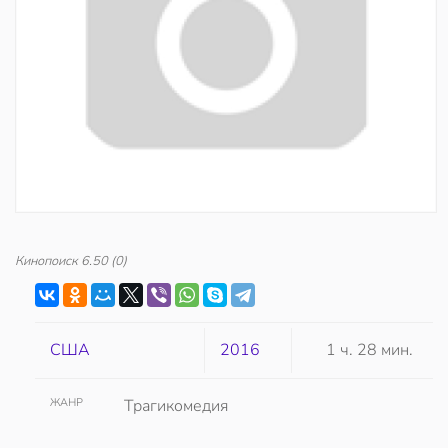
Кинопоиск
6.50
(0)
США
2016
1 ч. 28 мин.
ЖАНР
Трагикомедия