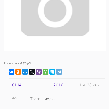
Кинопоиск
6.50
(0)
США
2016
1 ч. 28 мин.
ЖАНР
Трагикомедия