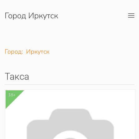
Город Иркутск
Перейти к содержимому
Город: Иркутск
Такса
18+