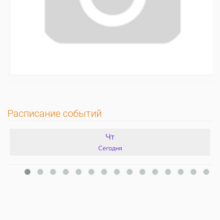
Расписание событий
Чт
Сегодня