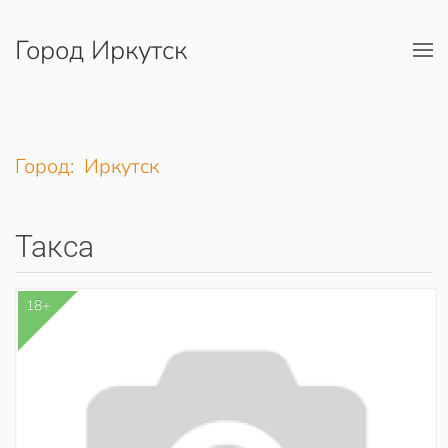
Город Иркутск
Перейти к содержимому
Город: Иркутск
Такса
18+