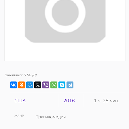
Кинопоиск
6.50
(0)
США
2016
1 ч. 28 мин.
ЖАНР
Трагикомедия