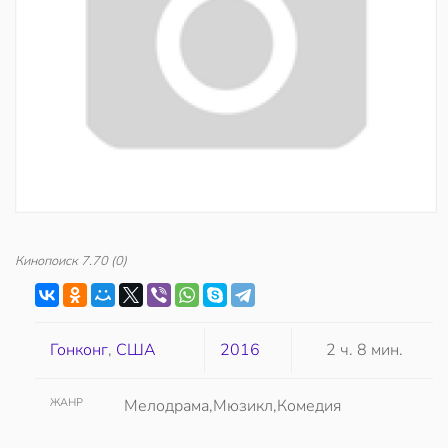
Кинопоиск
7.70
(0)
Гонконг
,
США
2016
2 ч. 8 мин.
ЖАНР
Мелодрама,Мюзикл,Комедия