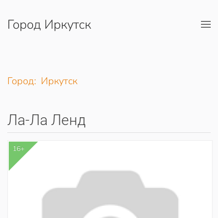
Город Иркутск
Перейти к содержимому
Город: Иркутск
Ла-Ла Ленд
16+