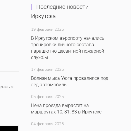
Последние новости
Иркутска
19 февраля 2025
В Иркутском аэропорту начались
тренировки личного состава
парашютно-десантной пожарной
службы
17 февраля 2025
Вблизи мыса Уюга провалился под
лёд автомобиль.
ленным
05 февраля 2025
Цена проезда вырастет на
маршрутах 10, 81, 83 в Иркутске.
04 февраля 2025