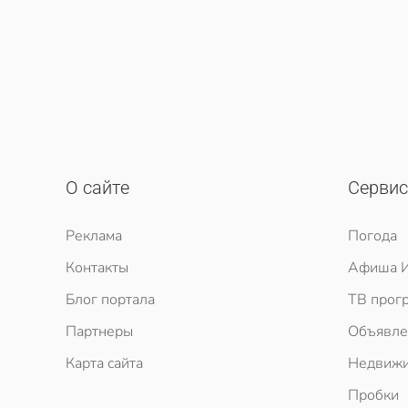
О сайте
Серви
Реклама
Погода
Контакты
Афиша И
Блог портала
ТВ прог
Партнеры
Объявле
Карта сайта
Недвижи
Пробки