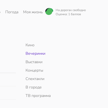
На дорогах свободно
о
Погода
Моя жизнь
Оценка: 1 баллов
Кино
Вечеринки
Выставки
Концерты
Спектакли
В городе
ТВ программа