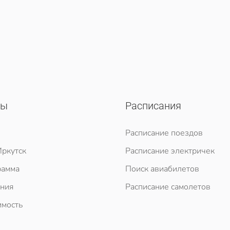
сы
Расписания
Расписание поездов
ркутск
Расписание электричек
рамма
Поиск авиабилетов
ния
Расписание самолетов
мость