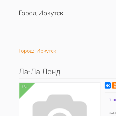
Город Иркутск
Перейти к содержимому
Город: Иркутск
Ла-Ла Ленд
16+
Гон
ЖАН