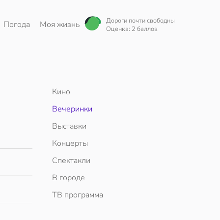
Дороги почти свободны
Погода
Моя жизнь
Оценка: 2 баллов
Кино
Вечеринки
Выставки
Концерты
Спектакли
В городе
ТВ программа