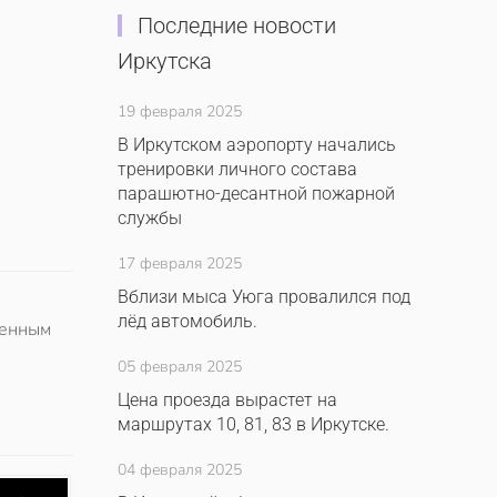
Последние новости
Иркутска
19 февраля 2025
В Иркутском аэропорту начались
тренировки личного состава
парашютно-десантной пожарной
службы
17 февраля 2025
Вблизи мыса Уюга провалился под
лёд автомобиль.
ленным
05 февраля 2025
Цена проезда вырастет на
маршрутах 10, 81, 83 в Иркутске.
04 февраля 2025