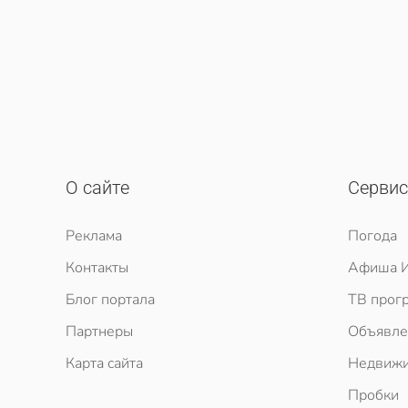
О сайте
Серви
Реклама
Погода
Контакты
Афиша И
Блог портала
ТВ прог
Партнеры
Объявле
Карта сайта
Недвижи
Пробки