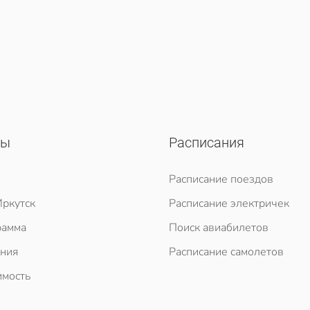
сы
Расписания
Расписание поездов
ркутск
Расписание электричек
рамма
Поиск авиабилетов
ния
Расписание самолетов
мость