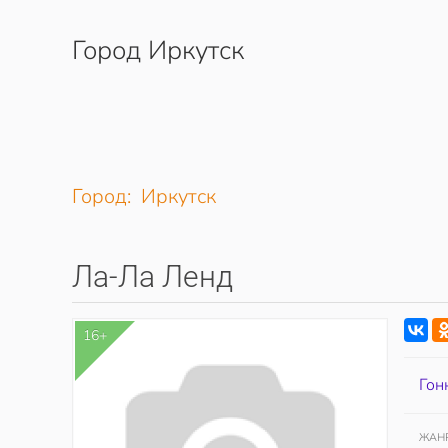
Город Иркутск
Перейти к содержимому
Город: Иркутск
Ла-Ла Ленд
16+
Гон
ЖАН