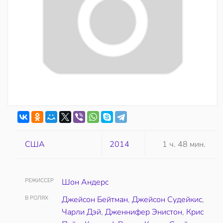
США
2014
1 ч. 48 мин.
РЕЖИССЕР
Шон Андерс
В РОЛЯХ
Джейсон Бейтман
,
Джейсон Судейкис
,
Чарли Дэй
,
Дженнифер Энистон
,
Крис