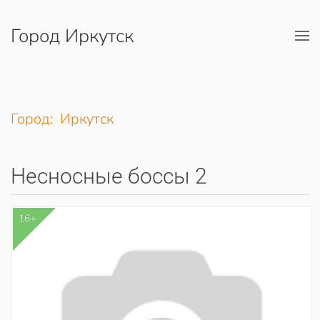
Город Иркутск
Перейти к содержимому
Город: Иркутск
Несносные боссы 2
16+