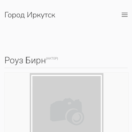
Город Иркутск
Перейти к содержимому
Роуз Бирн
(АКТЕР)