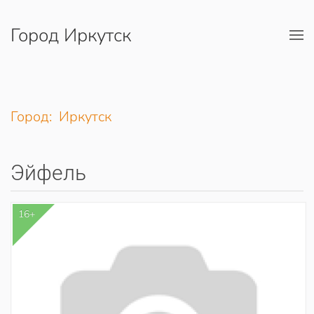
Город Иркутск
Перейти к содержимому
Город: Иркутск
Эйфель
16+