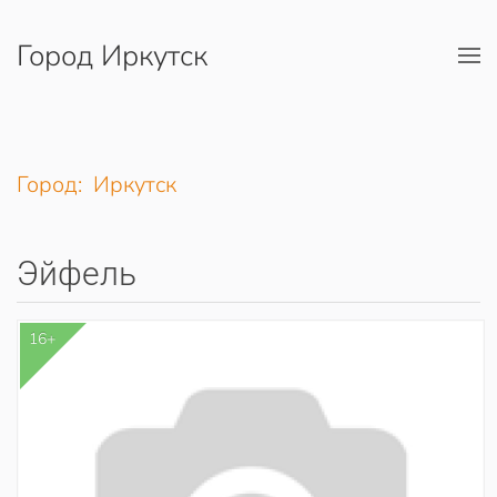
Город Иркутск
Перейти к содержимому
Город: Иркутск
Эйфель
16+