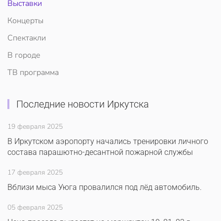
Выставки
Концерты
Спектакли
В городе
ТВ программа
Последние новости Иркутска
19 февраля 2025
В Иркутском аэропорту начались тренировки личного
состава парашютно-десантной пожарной службы
17 февраля 2025
Вблизи мыса Уюга провалился под лёд автомобиль.
05 февраля 2025