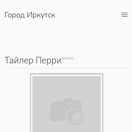
Город Иркутск
Перейти к содержимому
Тайлер Перри
(АКТЕР)