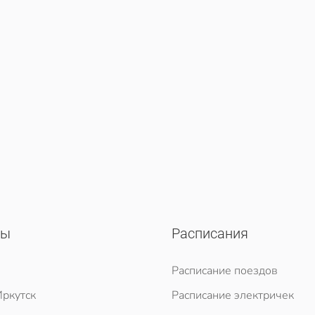
сы
Расписания
Расписание поездов
ркутск
Расписание электричек