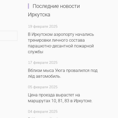
Последние новости
Иркутска
19 февраля 2025
В Иркутском аэропорту начались
тренировки личного состава
парашютно-десантной пожарной
службы
17 февраля 2025
Вблизи мыса Уюга провалился под
лёд автомобиль.
05 февраля 2025
Цена проезда вырастет на
маршрутах 10, 81, 83 в Иркутске.
04 февраля 2025