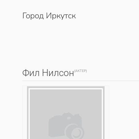
Город Иркутск
Перейти к содержимому
Фил Нилсон
(АКТЕР)