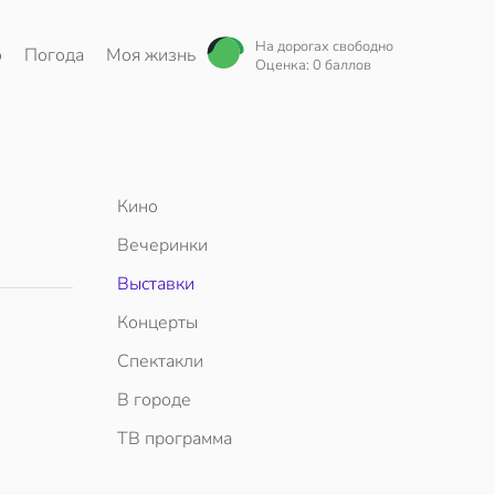
На дорогах свободно
о
Погода
Моя жизнь
Оценка: 0 баллов
Кино
Вечеринки
Выставки
Концерты
Спектакли
В городе
ТВ программа