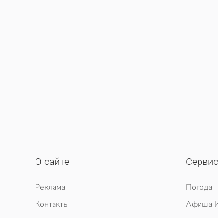
О сайте
Серви
Реклама
Погода
Контакты
Афиша И