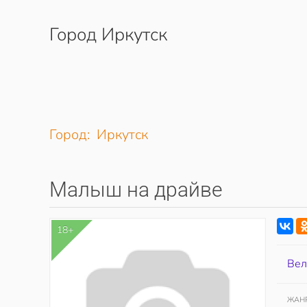
Город Иркутск
Перейти к содержимому
Город: Иркутск
Малыш на драйве
18+
Вел
ЖАН