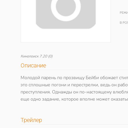
РЕЖИ
В РО
Кинопоиск
7.20
(0)
Описание
Молодой парень по прозвищу Бейби обожает стиль
это сплошные погони и перестрелки, ведь он рабо
преступления. Однажды он по-настоящему влюбляе
еще одно задание, которое вполне может оказатьс
Трейлер