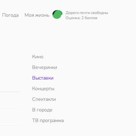
Дороги почти свободны
Погода
Моя жизнь
Оценка: 2 баллов
Кино
Вечеринки
Выставки
Концерты
Спектакли
В городе
ТВ программа