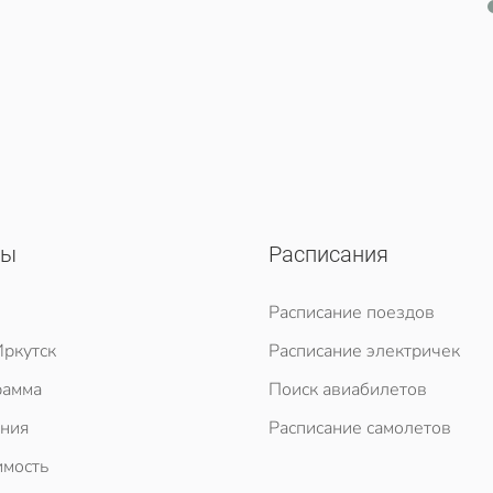
сы
Расписания
Расписание поездов
ркутск
Расписание электричек
рамма
Поиск авиабилетов
ния
Расписание самолетов
мость