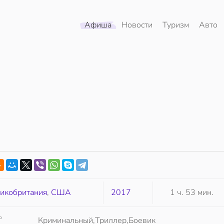
Афиша
Новости
Туризм
Авто
икобритания
,
США
2017
1 ч. 53 мин.
Р
Криминальный,Триллер,Боевик