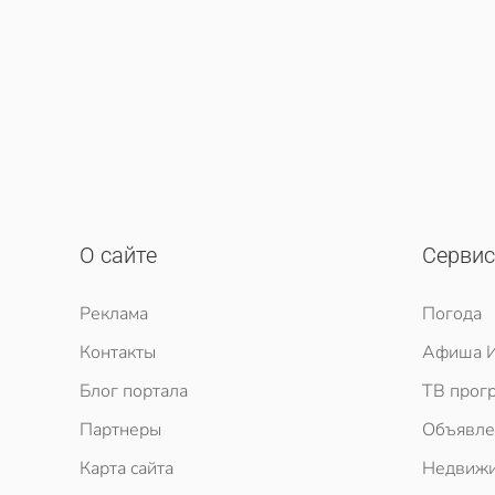
О сайте
Серви
Реклама
Погода
Контакты
Афиша И
Блог портала
ТВ прог
Партнеры
Объявле
Карта сайта
Недвижи