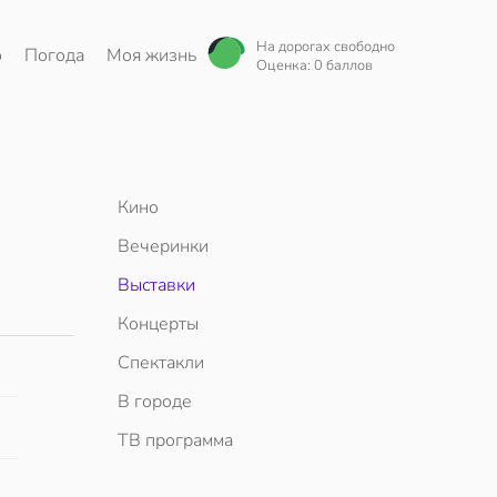
На дорогах свободно
о
Погода
Моя жизнь
Оценка: 0 баллов
Кино
Вечеринки
Выставки
Концерты
Спектакли
В городе
ТВ программа