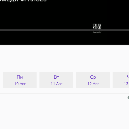
Пн
Вт
Ср
10 Авг
11 Авг
12 Авг
13