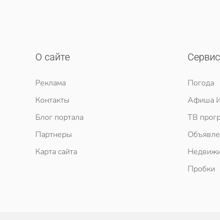
О сайте
Серви
Реклама
Погода
Контакты
Афиша И
Блог портала
ТВ прог
Партнеры
Объявле
Карта сайта
Недвижи
Пробки