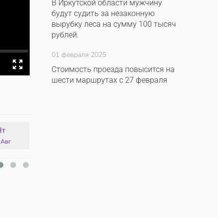
В Иркутской области мужчину
будут судить за незаконную
вырубку леса на сумму 100 тысяч
рублей.
01 февраля 2025
Стоимость проезда повысится на
шести маршрутах с 27 февраля
Чт
Пт
Сб
Вс
 Авг
14 Авг
15 Авг
16 Авг