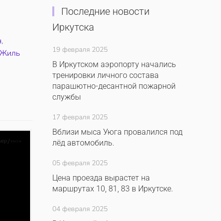
Последние новости
Иркутска
н
,
19 февраля 2025
Жиль
В Иркутском аэропорту начались
тренировки личного состава
парашютно-десантной пожарной
службы
17 февраля 2025
Вблизи мыса Уюга провалился под
лёд автомобиль.
05 февраля 2025
Цена проезда вырастет на
маршрутах 10, 81, 83 в Иркутске.
04 февраля 2025