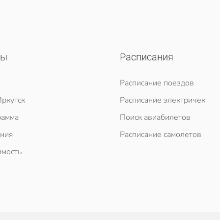
сы
Расписания
Расписание поездов
ркутск
Расписание электричек
рамма
Поиск авиабилетов
ния
Расписание самолетов
мость