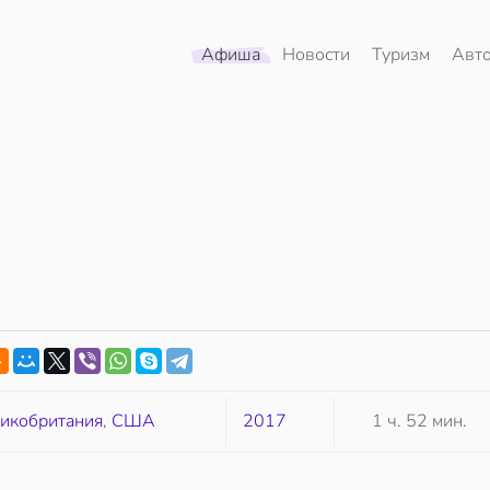
Афиша
Новости
Туризм
Авт
икобритания
,
США
2017
1 ч. 52 мин.