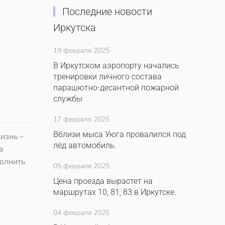
Последние новости
Иркутска
19 февраля 2025
В Иркутском аэропорту начались
тренировки личного состава
парашютно-десантной пожарной
службы
17 февраля 2025
Вблизи мыса Уюга провалился под
изнь –
лёд автомобиль.
а
полнить
05 февраля 2025
Цена проезда вырастет на
маршрутах 10, 81, 83 в Иркутске.
04 февраля 2025