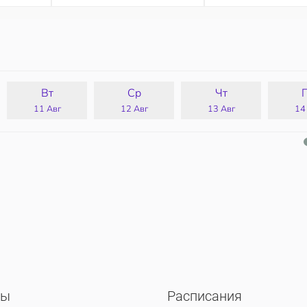
Вт
Ср
Чт
11 Авг
12 Авг
13 Авг
14
сы
Расписания