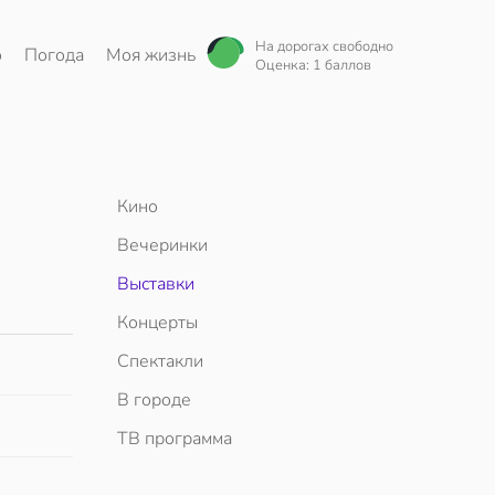
На дорогах свободно
о
Погода
Моя жизнь
Оценка: 1 баллов
Кино
Вечеринки
Выставки
Концерты
Спектакли
В городе
ТВ программа