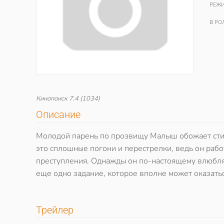
РЕЖИ
В РО
Кинопоиск
7.4
(1034)
Описание
Молодой парень по прозвищу Малыш обожает стиль
это сплошные погони и перестрелки, ведь он рабо
преступления. Однажды он по-настоящему влюбляе
еще одно задание, которое вполне может оказатьс
Трейлер