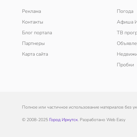
Реклама
Погода
Контакты
Афиша И
Блог портала
ТВ прог
Партнеры
Объявле
Карта сайта
Недвижи
Пробки
Полное или частичное использование материалов без ука
© 2008-2025
Город Иркутск
. Разработано Web Easy