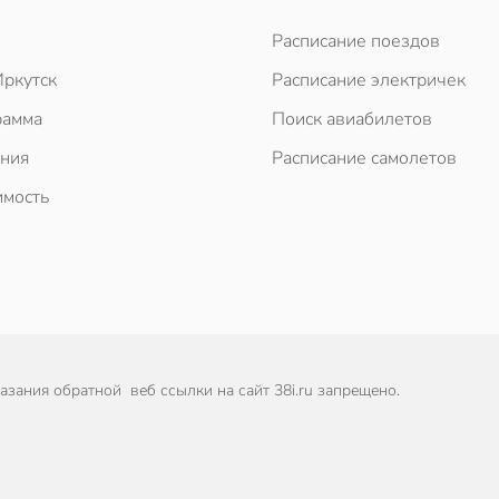
Расписание поездов
ркутск
Расписание электричек
рамма
Поиск авиабилетов
ния
Расписание самолетов
мость
зания обратной веб ссылки на сайт 38i.ru запрещено.