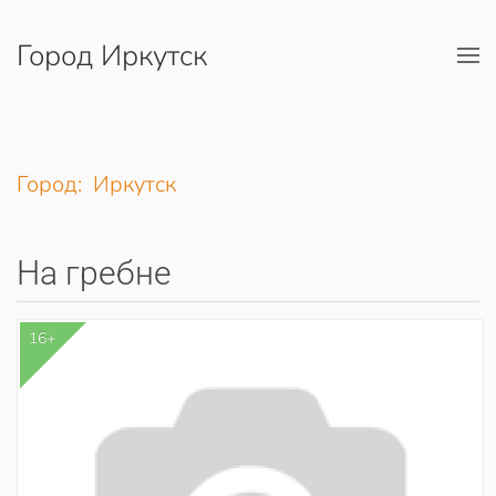
Город Иркутск
Перейти к содержимому
Город: Иркутск
На гребне
16+