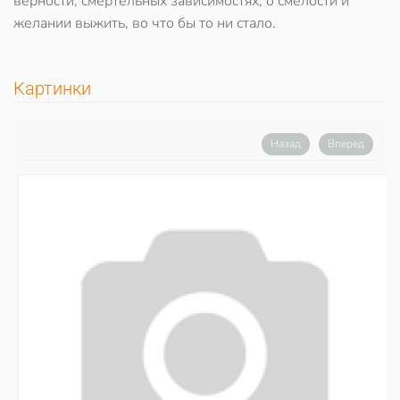
верности, смертельных зависимостях, о смелости и
желании выжить, во что бы то ни стало.
Картинки
Назад
Вперед