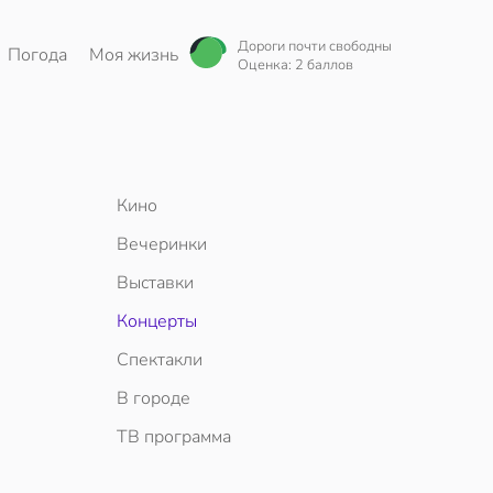
Дороги почти свободны
Погода
Моя жизнь
Оценка: 2 баллов
Кино
Вечеринки
Выставки
Концерты
Спектакли
В городе
ТВ программа