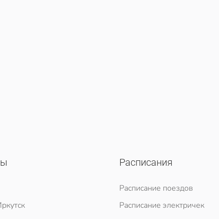
сы
Расписания
Расписание поездов
ркутск
Расписание электричек