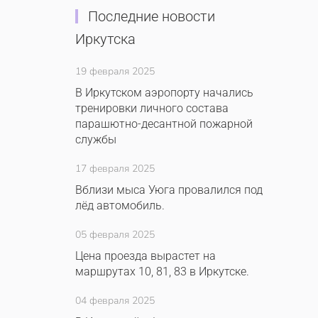
Последние новости
Иркутска
19 февраля 2025
В Иркутском аэропорту начались
тренировки личного состава
парашютно-десантной пожарной
службы
17 февраля 2025
Вблизи мыса Уюга провалился под
лёд автомобиль.
05 февраля 2025
Цена проезда вырастет на
маршрутах 10, 81, 83 в Иркутске.
04 февраля 2025