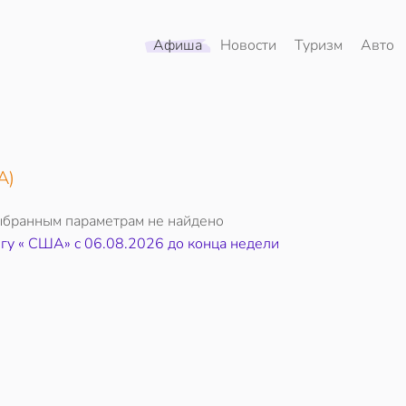
Афиша
Новости
Туризм
Авто
А)
ыбранным параметрам не найдено
егу « США» c 06.08.2026 до конца недели