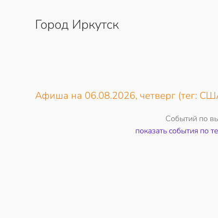
Город Иркутск
Перейти к содержимому
Афиша на 06.08.2026, четверг (тег: СШ
Событий по в
показать события по т