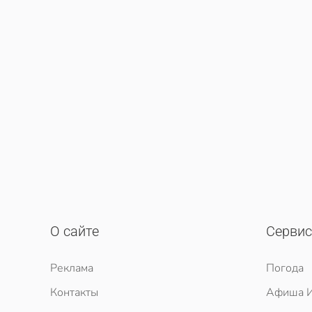
О сайте
Серви
Реклама
Погода
Контакты
Афиша И