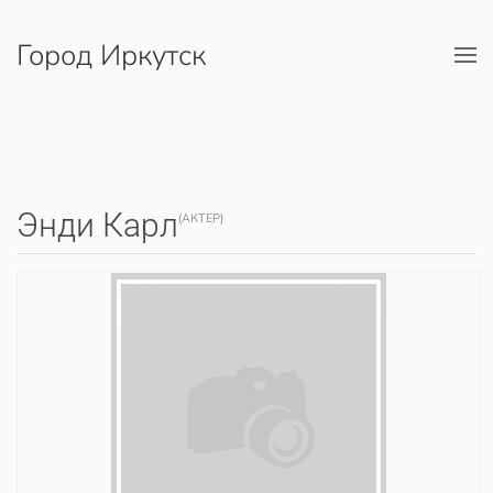
Город Иркутск
Перейти к содержимому
Энди Карл
(АКТЕР)