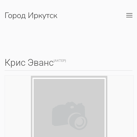
Город Иркутск
Перейти к содержимому
Крис Эванс
(АКТЕР)