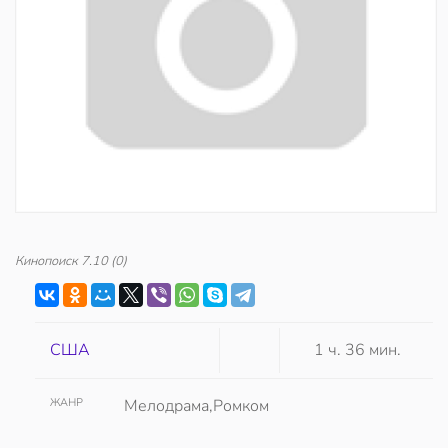
Кинопоиск
7.10
(0)
США
1 ч. 36 мин.
ЖАНР
Мелодрама,Ромком