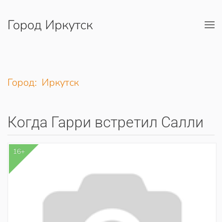
Город Иркутск
Перейти к содержимому
Город: Иркутск
Когда Гарри встретил Салли
16+