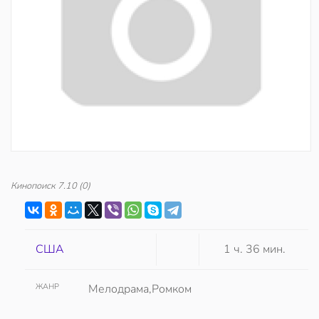
Кинопоиск
7.10
(0)
США
1 ч. 36 мин.
ЖАНР
Мелодрама,Ромком