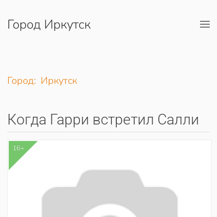
Город Иркутск
Перейти к содержимому
Город: Иркутск
Когда Гарри встретил Салли
16+