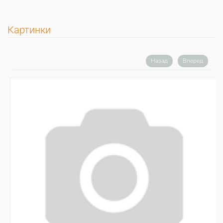
Картинки
Назад
Вперед