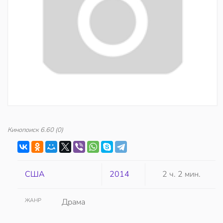
Кинопоиск
6.60
(0)
США
2014
2 ч. 2 мин.
ЖАНР
Драма