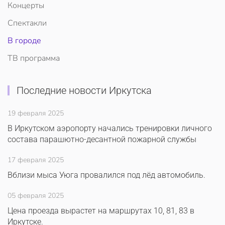
Концерты
Спектакли
В городе
ТВ программа
Последние новости Иркутска
19 февраля 2025
В Иркутском аэропорту начались тренировки личного
состава парашютно-десантной пожарной службы
17 февраля 2025
Вблизи мыса Уюга провалился под лёд автомобиль.
05 февраля 2025
Цена проезда вырастет на маршрутах 10, 81, 83 в
Иркутске.