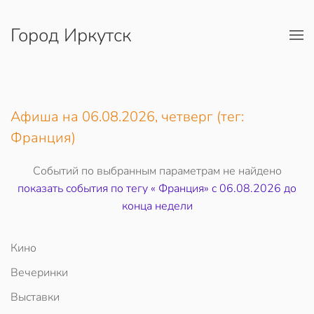
Город Иркутск
Перейти к содержимому
Афиша на 06.08.2026, четверг (тег:
Франция)
Событий по выбранным параметрам не найдено
показать события по тегу « Франция» c 06.08.2026 до
конца недели
Кино
Вечеринки
Выставки